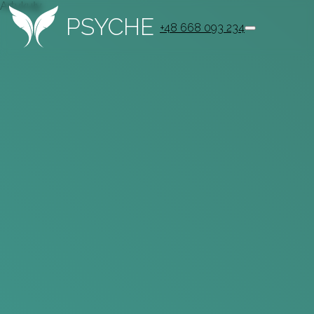
Artykuły
PSYCHE
+48 668 093 234