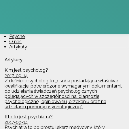
Psyche
O nas
Artykuły
Artykuły
Kim jest psycholog?
2017-09-14
Z definicji psycholog to „osoba posiadająca właściwe
kwalifikacje, potwierdzone wymaganymi dokumentami,
do udzielania świadczeń psychologicznych
polegających w szczególności na: diagnozie
psychologicznej, opiniowaniu, orzekaniu oraz na
udzielaniu pomocy psychologicznej”.
Kto to jest psychiatra?
2017-09-14
Psychiatra to po prostu lekarz medycyny, który