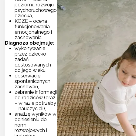
poziomu rozwoju
psychoruchowego
dziecka,
KOZE – ocena
funkcjonowania
emocjonalnego i
zachowania.
Diagnoza obejmuje:
wykonywanie
przez dziecko
zadań
dostosowanych
do jego wieku,
obserwację
spontanicznych
zachowań,
zebranie informacji
od rodziców (oraz
– w razie potrzeby
– nauczycieli),
analizę wyników w
odniesieniu do
norm
rozwojowych i
kryteriów