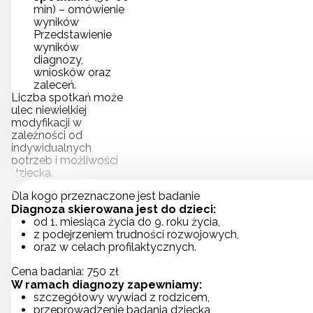
min) – omówienie
wyników
Przedstawienie
wyników
diagnozy,
wniosków oraz
zaleceń.
Liczba spotkań może
ulec niewielkiej
modyfikacji w
zależności od
indywidualnych
potrzeb i możliwości
dziecka.
Dla kogo przeznaczone jest badanie
Diagnoza skierowana jest do dzieci:
od 1. miesiąca życia do 9. roku życia,
z podejrzeniem trudności rozwojowych,
oraz w celach profilaktycznych.
Cena badania: 750 zł
W ramach diagnozy zapewniamy:
szczegółowy wywiad z rodzicem,
przeprowadzenie badania dziecka,