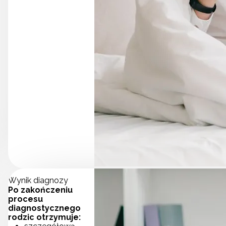
Wynik diagnozy
Po zakończeniu
procesu
diagnostycznego
rodzic otrzymuje: