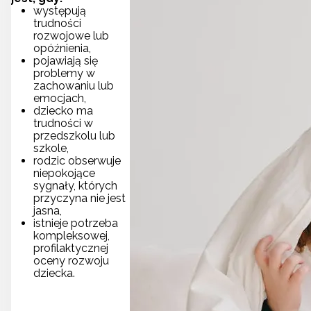
występują
trudności
rozwojowe lub
opóźnienia,
pojawiają się
problemy w
zachowaniu lub
emocjach,
dziecko ma
trudności w
przedszkolu lub
szkole,
rodzic obserwuje
niepokojące
sygnały, których
przyczyna nie jest
jasna,
istnieje potrzeba
kompleksowej,
profilaktycznej
oceny rozwoju
dziecka.