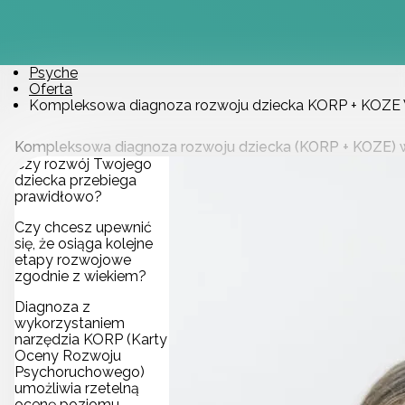
Psyche
Oferta
Kompleksowa diagnoza rozwoju dziecka KORP + KOZE
Kompleksowa diagnoza rozwoju dziecka (KORP + KOZE)
Czy rozwój Twojego
dziecka przebiega
prawidłowo?
Czy chcesz upewnić
się, że osiąga kolejne
etapy rozwojowe
zgodnie z wiekiem?
Diagnoza z
wykorzystaniem
narzędzia KORP (Karty
Oceny Rozwoju
Psychoruchowego)
umożliwia rzetelną
ocenę poziomu