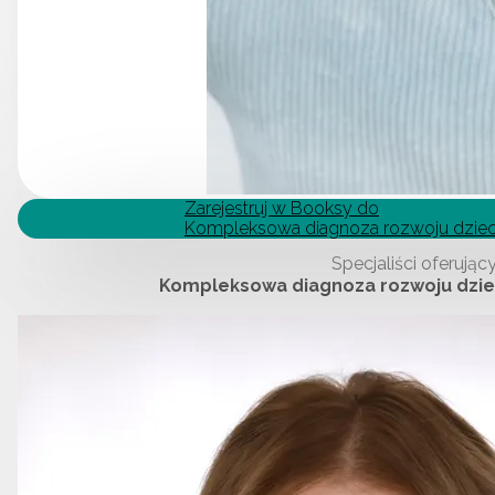
Zarejestruj w Booksy do
Kompleksowa diagnoza rozwoju dzie
Specjaliści oferując
Kompleksowa diagnoza rozwoju dzie