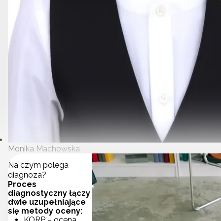
Monika Machowska
Na czym polega
diagnoza?
Proces
diagnostyczny łączy
dwie uzupełniające
się metody oceny:
KORP – ocena