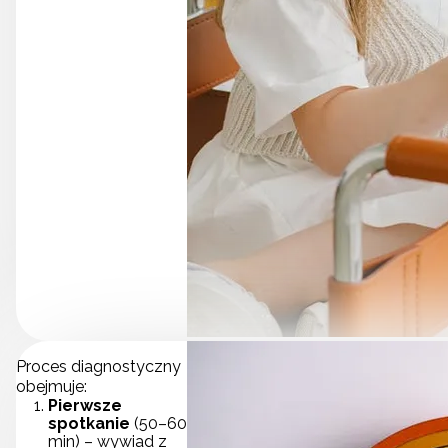
Proces diagnostyczny
obejmuje:
Pierwsze
spotkanie
(50–60
min) – wywiad z