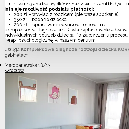
pisemną analizę wyników wraz z wnioskami i indywid
Istnieje możliwość podziału płatności:
200 zł – wywiad z rodzicem (pierwsze spotkanie),
350 zł – badanie dziecka,
200 zł – opracowanie wyników i omówienie.
Kompleksowa diagnoza umożliwia zaplanowanie adekwat
indywidualnych potrzeb dziecka. Po zakończeniu procesu 
terapii psychologicznej w naszym centrum.
Usługa
Kompleksowa diagnoza rozwoju dziecka KOR
gabinetach:
Małopanewska 18/13
Wrocław