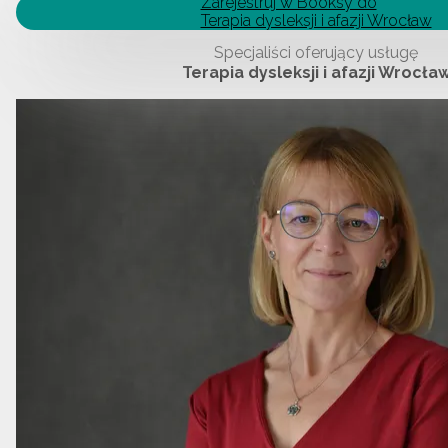
Zarejestruj w Booksy do
Terapia dysleksji i afazji Wrocław
Specjaliści oferujący usługę
Terapia dysleksji i afazji Wrocła