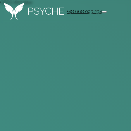
QEEG Wrocław
PSYCHE
+48 668 093 234