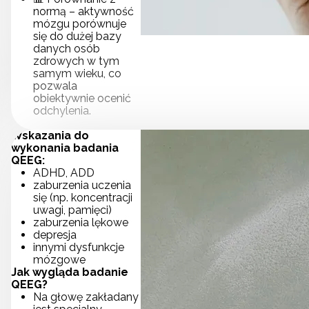
normą – aktywność
mózgu porównuje
się do dużej bazy
danych osób
zdrowych w tym
samym wieku, co
pozwala
obiektywnie ocenić
odchylenia.
Wskazania do
wykonania badania
QEEG:
ADHD, ADD
zaburzenia uczenia
się (np. koncentracji
uwagi, pamięci)
zaburzenia lękowe
depresja
innymi dysfunkcje
mózgowe
Jak wygląda badanie
QEEG?
Na głowę zakładany