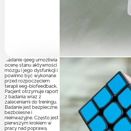
Badanie qeeg umożliwia
ocenę stanu aktywności
mózgu i jego dysfunkcji i
powinno być wykonane
przed rozpoczęciem
terapii eeg-biofeedback.
Pacjent otrzymuje raport
z badania wraz z
zaleceniami do treningu.
Badanie jest bezpieczne,
bezbolesne i
nieinwazyjne. Często jest
pierwszym krokiem w
pracy nad poprawą