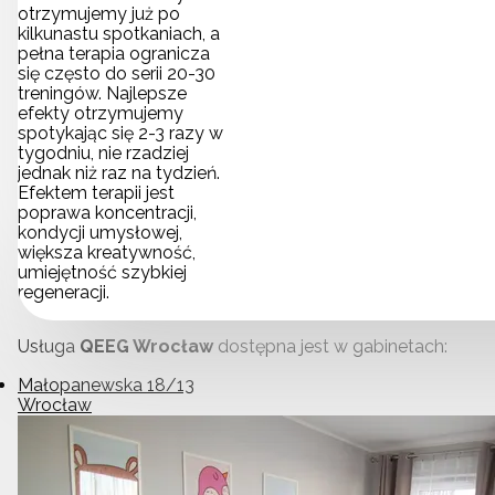
otrzymujemy już po
kilkunastu spotkaniach, a
pełna terapia ogranicza
się często do serii 20-30
treningów. Najlepsze
efekty otrzymujemy
spotykając się 2-3 razy w
tygodniu, nie rzadziej
jednak niż raz na tydzień.
Efektem terapii jest
poprawa koncentracji,
kondycji umysłowej,
większa kreatywność,
umiejętność szybkiej
regeneracji.
Usługa
QEEG Wrocław
dostępna jest w gabinetach:
Małopanewska 18/13
Wrocław