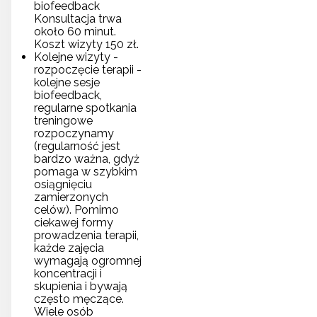
biofeedback
Konsultacja trwa
około 60 minut.
Koszt wizyty 150 zł.
Kolejne wizyty -
rozpoczęcie terapii -
kolejne sesje
biofeedback,
regularne spotkania
treningowe
rozpoczynamy
(regularność jest
bardzo ważna, gdyż
pomaga w szybkim
osiągnięciu
zamierzonych
celów). Pomimo
ciekawej formy
prowadzenia terapii,
każde zajęcia
wymagają ogromnej
koncentracji i
skupienia i bywają
często męczące.
Wiele osób