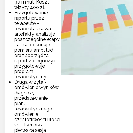
90 minut. Koszt
wizyty 400 zł.
Przygotowanie
raportu przez
terapeutę -
terapeuta usuwa
artefakty, analizuje
poszczególne etapy
zapisu dokonuje
pomiaru amplitud
oraz sporządza
raport z diagnozy i
przygotowuje
program
terapeutyczny.
Druga wizyta -
omówienie wyników
diagnozy,
przedstawienie
planu
terapeutycznego,
omówienie
częstotliwości i ilości
spotkań oraz
pierwsza sesja