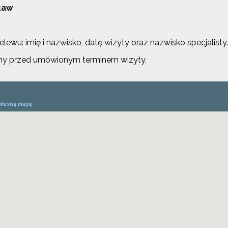
ław
lewu: imię i nazwisko, datę wizyty oraz nazwisko specjalisty.
ziny przed umówionym terminem wizyty.