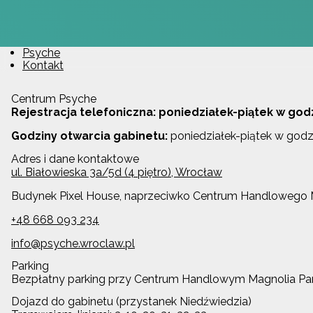
Psyche
Kontakt
Centrum Psyche
Rejestracja telefoniczna: poniedziałek-piątek w god
Godziny otwarcia gabinetu:
poniedziałek-piątek w godz
Adres i dane kontaktowe
ul. Białowieska 3a/5d (4 piętro), Wrocław
Budynek Pixel House, naprzeciwko Centrum Handlowego Mag
+48 668 093 234
info@psyche.wroclaw.pl
Parking
Bezpłatny parking przy Centrum Handlowym Magnolia Park
Dojazd do gabinetu (przystanek Niedźwiedzia)