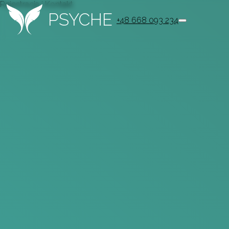
Rejestracja i Kontakt
PSYCHE
+48 668 093 234