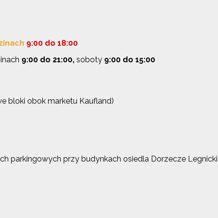
dzinach
9:00 do 18:00
zinach
9:00 do 21:00,
soboty
9:00 do 15:00
we bloki obok marketu Kaufland)
ach parkingowych przy budynkach osiedla Dorzecze Legnickie