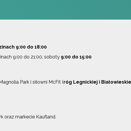
zinach 9:00 do 18:00
inach 9:00 do 21:00, soboty
9:00 do 15:00
nolia Park i siłowni McFit (
róg Legnickiej i Białowieskie
 oraz markecie Kaufland.