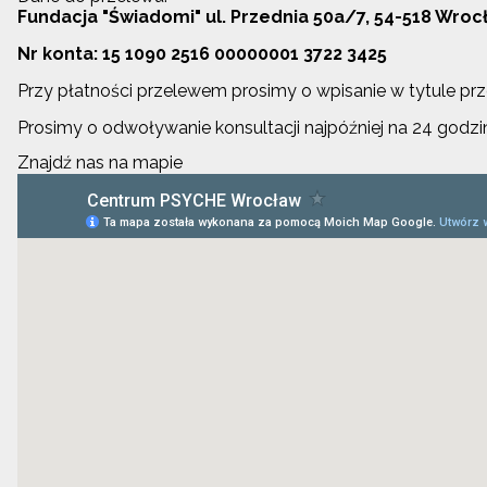
Fundacja "Świadomi" ul. Przednia 50a/7, 54-518 Wroc
Nr konta: 15 1090 2516 00000001 3722 3425
Przy płatności przelewem prosimy o wpisanie w tytule prze
Prosimy o odwoływanie konsultacji najpóźniej na 24 god
Znajdź nas na mapie