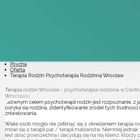
Psyche
Oferta
Terapia Rodzin Psychoterapia Rodzinna Wrocław
Terapia rodzin Wrocław - psychoterapia rodzinna w Cen
Wrocławiu
Głównym celem psychoterapii rodzin jest rozpoznanie, z 
boryka się rodzina, zidentyfikowanie źródeł tych trudności 
zniwelowania.
Wiele osób mogło nie zetknąć się z określeniem terapia ro
mówi się o terapii par / terapii małżeństw. Niemniej jedn
jest dość powszechna i decydują się na nią klienci, którzy 