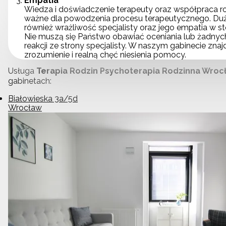
Empatia
Wiedza i doświadczenie terapeuty oraz współpraca ro
ważne dla powodzenia procesu terapeutycznego. Du
również wrażliwość specjalisty oraz jego empatia w st
Nie muszą się Państwo obawiać oceniania lub żadnyc
reakcji ze strony specjalisty. W naszym gabinecie zna
zrozumienie i realną chęć niesienia pomocy.
Usługa
Terapia Rodzin Psychoterapia Rodzinna Wroc
gabinetach:
Białowieska 3a/5d
Wrocław