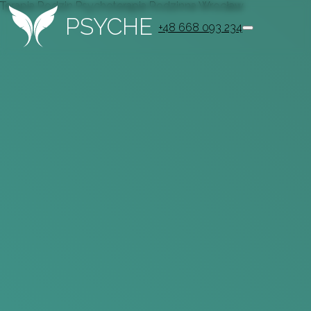
Terapia Rodzin Psychoterapia Rodzinna Wrocław
PSYCHE
+48 668 093 234