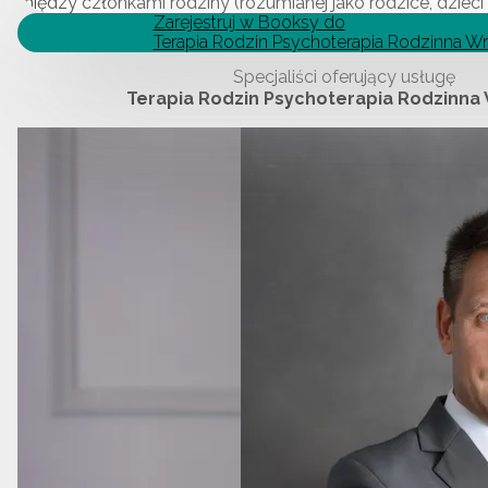
między członkami rodziny (rozumianej jako rodzice, dzieci i 
Zarejestruj w Booksy do
Terapia Rodzin Psychoterapia Rodzinna W
Specjaliści oferujący usługę
Terapia Rodzin Psychoterapia Rodzinna