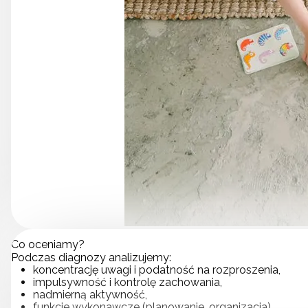
Co oceniamy?
Podczas diagnozy analizujemy:
koncentrację uwagi i podatność na rozproszenia,
impulsywność i kontrolę zachowania,
nadmierną aktywność,
funkcje wykonawcze (planowanie, organizacja),