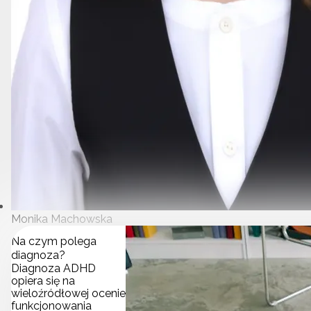
Monika Machowska
Na czym polega
diagnoza?
Diagnoza ADHD
opiera się na
wieloźródłowej ocenie
funkcjonowania