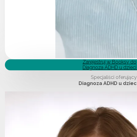
Zarejestruj w Booksy do
Diagnoza ADHD u dzieci
Specjaliści oferując
Diagnoza ADHD u dziec