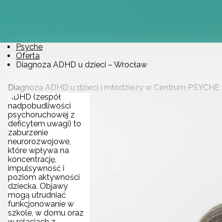
Psyche
Oferta
Diagnoza ADHD u dzieci – Wrocław
Diagnoza ADHD u dzieci i młodzieży w Centrum PSYCHE
ADHD (zespół
nadpobudliwości
psychoruchowej z
deficytem uwagi) to
zaburzenie
neurorozwojowe,
które wpływa na
koncentrację,
impulsywność i
poziom aktywności
dziecka. Objawy
mogą utrudniać
funkcjonowanie w
szkole, w domu oraz
w relacjach z