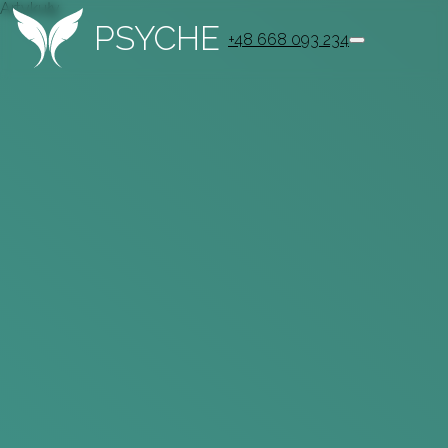
Artykuły
PSYCHE
+48 668 093 234