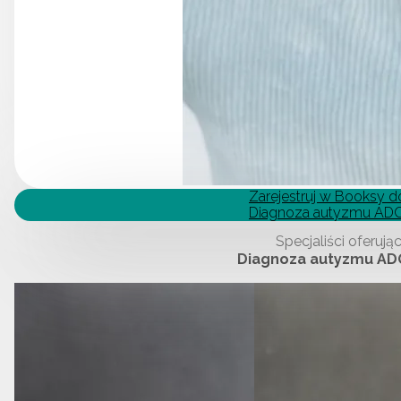
Zarejestruj w Booksy d
Diagnoza autyzmu AD
Specjaliści oferują
Diagnoza autyzmu AD