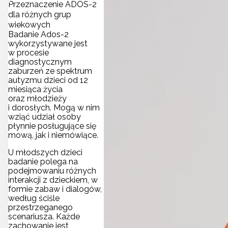
Przeznaczenie ADOS-2
dla różnych grup
wiekowych
Badanie Ados-2
wykorzystywane jest
w procesie
diagnostycznym
zaburzeń ze spektrum
autyzmu dzieci od 12
miesiąca życia
oraz młodzieży
i dorosłych. Mogą w nim
wziąć udział osoby
płynnie posługujące się
mową, jak i niemówiące.
U młodszych dzieci
badanie polega na
podejmowaniu różnych
interakcji z dzieckiem, w
formie zabaw i dialogów,
według ściśle
przestrzeganego
scenariusza. Każde
zachowanie jest