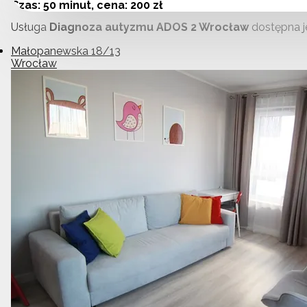
Czas: 50 minut, cena: 200 zł
Usługa
Diagnoza autyzmu ADOS 2 Wrocław
dostępna j
Małopanewska 18/13
Wrocław