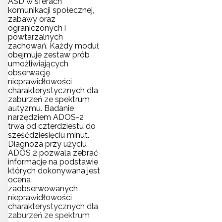
ASD w sferach
komunikacji społecznej,
zabawy oraz
ograniczonych i
powtarzalnych
zachowań. Każdy moduł
obejmuje zestaw prób
umożliwiających
obserwację
nieprawidłowości
charakterystycznych dla
zaburzeń ze spektrum
autyzmu. Badanie
narzędziem ADOS-2
trwa od czterdziestu do
sześćdziesięciu minut.
Diagnoza przy użyciu
ADOS 2 pozwala zebrać
informacje na podstawie
których dokonywana jest
ocena
zaobserwowanych
nieprawidłowości
charakterystycznych dla
zaburzeń ze spektrum