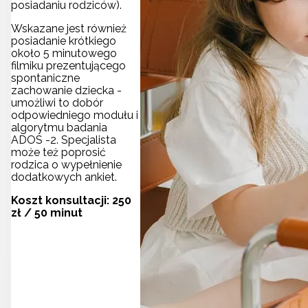
posiadaniu rodziców).
Wskazane jest również
posiadanie krótkiego
około 5 minutowego
filmiku prezentującego
spontaniczne
zachowanie dziecka -
umożliwi to dobór
odpowiedniego modułu i
algorytmu badania
ADOS -2. Specjalista
może też poprosić
rodzica o wypełnienie
dodatkowych ankiet.
Koszt konsultacji: 250
zł / 50 minut