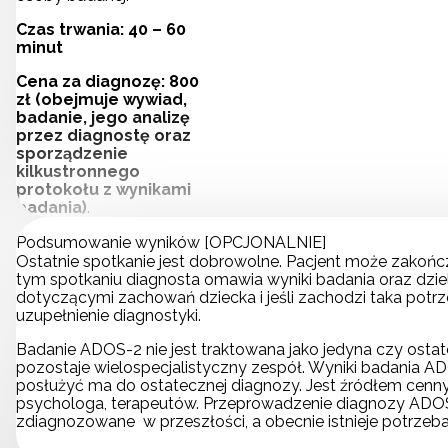
Czas trwania: 40 – 60
minut
Cena za diagnozę: 800
zł (obejmuje wywiad,
badanie, jego analizę
przez diagnostę oraz
sporządzenie
kilkustronnego
protokołu z wynikami
badania)
.
Podsumowanie wyników [OPCJONALNIE]
Ostatnie spotkanie jest dobrowolne. Pacjent może zakoń
tym spotkaniu diagnosta omawia wyniki badania oraz dziel
dotyczącymi zachowań dziecka i jeśli zachodzi taka potr
uzupełnienie diagnostyki.
Badanie ADOS-2 nie jest traktowana jako jedyna czy osta
pozostaje wielospecjalistyczny zespół. Wyniki badania ADO
posłużyć ma do ostatecznej diagnozy. Jest źródłem cennyc
psychologa, terapeutów. Przeprowadzenie diagnozy ADOS-
zdiagnozowane w przeszłości, a obecnie istnieje potrzeba 