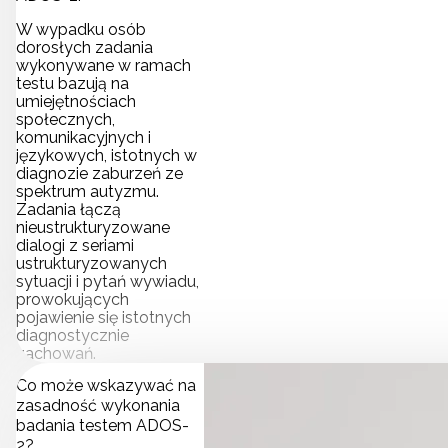
W wypadku osób
dorosłych zadania
wykonywane w ramach
testu bazują na
umiejętnościach
społecznych,
komunikacyjnych i
językowych, istotnych w
diagnozie zaburzeń ze
spektrum autyzmu.
Zadania łączą
nieustrukturyzowane
dialogi z seriami
ustrukturyzowanych
sytuacji i pytań wywiadu,
prowokujących
pojawienie się istotnych
diagnostycznie
zachowań.
Co może wskazywać na
zasadność wykonania
badania testem ADOS-
2?