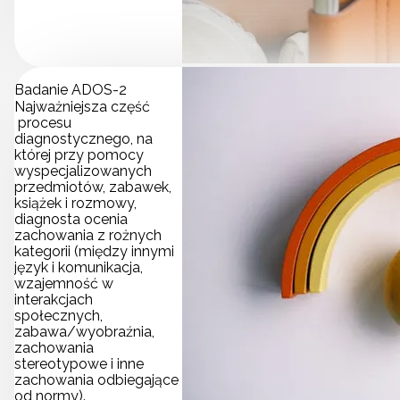
Badanie ADOS-2
Najważniejsza część
procesu
diagnostycznego, na
której przy pomocy
wyspecjalizowanych
przedmiotów, zabawek,
książek i rozmowy,
diagnosta ocenia
zachowania z rożnych
kategorii (między innymi
język i komunikacja,
wzajemność w
interakcjach
społecznych,
zabawa/wyobraźnia,
zachowania
stereotypowe i inne
zachowania odbiegające
od normy).