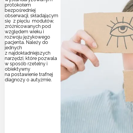
protokołem
bezpośredniej
obserwacji, składającym
się z pięciu modułów,
zróżnicowanych pod
względem wieku i
rozwoju językowego
pacjenta. Należy do
jednych
z najdokładniejszych
narzędzi, które pozwala
w sposób rzetelny i
obiektywny
na postawienie trafnej
diagnozy o autyźmie.