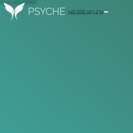
Co to jest ADHD?
PSYCHE
+48 668 093 234