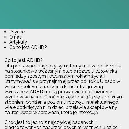
Psyche
O nas
Artykuły
Co to jest ADHD?
Co to jest ADHD?
Dla poprawnej diagnozy symptomy muszą pojawić się
na stosunkowo wczesnym etapie rozwoju człowieka,
pomiędzy szóstym i dwunastym rokiem życia, i
utrzymywać się przynajmniej przez pół roku. U osób w
wieku szkolnym zaburzenia koncentracji uwagi
związane z ADHD mogą prowadzić do obniżonych
wyników w nauce. Choć najczęściej wiążą się z pewnym
stopniem obniżenia poziomu rozwoju intelektualnego,
wiele dotkniętych nim dzieci przejawia akceptowalny
zakres uwagi w sprawach, które je interesują.
Choć jest to jedno z najczęściej badanych i
diagnozowanych zaburzeń psychiatrycznych u dzieci i