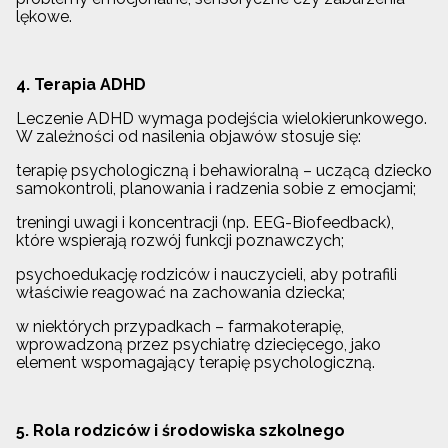
lękowe.
4. Terapia ADHD
Leczenie ADHD wymaga podejścia wielokierunkowego.
W zależności od nasilenia objawów stosuje się:
terapię psychologiczną i behawioralną – uczącą dziecko
samokontroli, planowania i radzenia sobie z emocjami;
treningi uwagi i koncentracji (np. EEG-Biofeedback),
które wspierają rozwój funkcji poznawczych;
psychoedukację rodziców i nauczycieli, aby potrafili
właściwie reagować na zachowania dziecka;
w niektórych przypadkach – farmakoterapię,
wprowadzoną przez psychiatrę dziecięcego, jako
element wspomagający terapię psychologiczną.
5. Rola rodziców i środowiska szkolnego