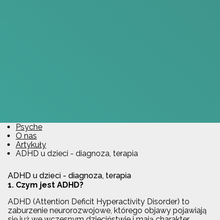
Psyche
O nas
Artykuły
ADHD u dzieci - diagnoza, terapia
ADHD u dzieci - diagnoza, terapia
1. Czym jest ADHD?
ADHD (Attention Deficit Hyperactivity Disorder) to
zaburzenie neurorozwojowe, którego objawy pojawiają
się już we wczesnym dzieciństwie i mają charakter