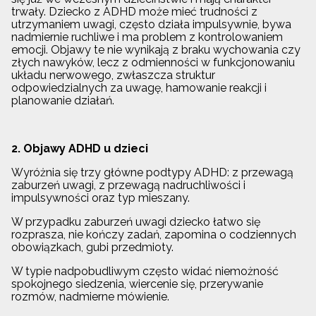
trwały. Dziecko z ADHD może mieć trudności z
utrzymaniem uwagi, często działa impulsywnie, bywa
nadmiernie ruchliwe i ma problem z kontrolowaniem
emocji. Objawy te nie wynikają z braku wychowania czy
złych nawyków, lecz z odmienności w funkcjonowaniu
układu nerwowego, zwłaszcza struktur
odpowiedzialnych za uwagę, hamowanie reakcji i
planowanie działań.
2. Objawy ADHD u dzieci
Wyróżnia się trzy główne podtypy ADHD: z przewagą
zaburzeń uwagi, z przewagą nadruchliwości i
impulsywności oraz typ mieszany.
W przypadku zaburzeń uwagi dziecko łatwo się
rozprasza, nie kończy zadań, zapomina o codziennych
obowiązkach, gubi przedmioty.
W typie nadpobudliwym często widać niemożność
spokojnego siedzenia, wiercenie się, przerywanie
rozmów, nadmierne mówienie.