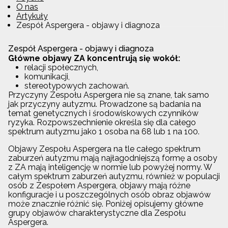
O nas
Artykuły
Zespół Aspergera - objawy i diagnoza
Zespół Aspergera - objawy i diagnoza
Główne objawy ZA koncentrują się wokół:
relacji społecznych,
komunikacji,
stereotypowych zachowań.
Przyczyny Zespołu Aspergera nie są znane, tak samo
jak przyczyny autyzmu. Prowadzone są badania na
temat genetycznych i środowiskowych czynników
ryzyka. Rozpowszechnienie określa się dla całego
spektrum autyzmu jako 1 osoba na 68 lub 1 na 100.
Objawy Zespołu Aspergera na tle całego spektrum
zaburzeń autyzmu mają najłagodniejszą formę a osoby
z ZA mają inteligencję w normie lub powyżej normy. W
całym spektrum zaburzeń autyzmu, również w populacji
osób z Zespołem Aspergera, objawy mają różne
konfiguracje i u poszczególnych osób obraz objawów
może znacznie różnić się. Poniżej opisujemy główne
grupy objawów charakterystyczne dla Zespołu
Aspergera.