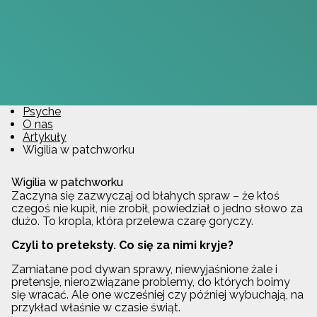
Psyche
O nas
Artykuły
Wigilia w patchworku
Wigilia w patchworku
Zaczyna się zazwyczaj od błahych spraw – że ktoś
czegoś nie kupił, nie zrobił, powiedział o jedno słowo za
dużo. To kropla, która przelewa czarę goryczy.
Czyli to preteksty. Co się za nimi kryje?
Zamiatane pod dywan sprawy, niewyjaśnione żale i
pretensje, nierozwiązane problemy, do których boimy
się wracać. Ale one wcześniej czy później wybuchają, na
przykład właśnie w czasie świąt.