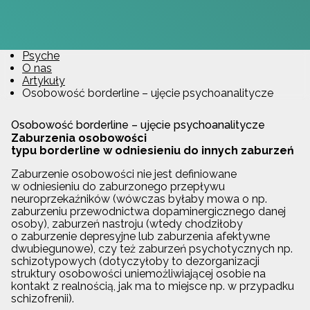
Psyche
O nas
Artykuły
Osobowość borderline – ujęcie psychoanalitycze
Osobowość borderline – ujęcie psychoanalitycze
Zaburzenia osobowości
typu borderline w odniesieniu do innych zaburzeń
Zaburzenie osobowości nie jest definiowane
w odniesieniu do zaburzonego przepływu
neuroprzekaźników (wówczas byłaby mowa o np.
zaburzeniu przewodnictwa dopaminergicznego danej
osoby), zaburzeń nastroju (wtedy chodziłoby
o zaburzenie depresyjne lub zaburzenia afektywne
dwubiegunowe), czy też zaburzeń psychotycznych np.
schizotypowych (dotyczyłoby to dezorganizacji
struktury osobowości uniemożliwiającej osobie na
kontakt z realnością, jak ma to miejsce np. w przypadku
schizofrenii).