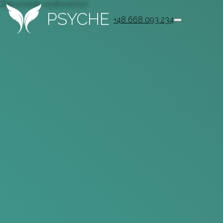
Zaburzenia osobowości
PSYCHE
+48 668 093 234