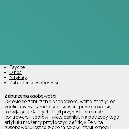
Psyche
O nas
Artykuły
Zaburzenia osobowości
Zaburzenia osobowości
Określenie zaburzenia osobowości warto zacząć od
zdefiniowania samej osobowości - prawidłowo się
rozwijającej. W psychologii przynosi to niemało
kontrowersji, sporów i wiele definicji. Na potrzeby tego
artykułu możemy przytoczyć definicję Pervina:
“Osobowość jest to złożona całość myśli, emocji i