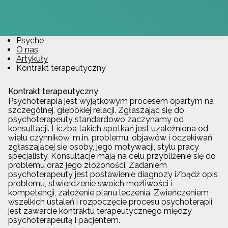
Psyche
O nas
Artykuły
Kontrakt terapeutyczny
Kontrakt terapeutyczny
Psychoterapia jest wyjątkowym procesem opartym na
szczególnej, głębokiej relacji. Zgłaszając się do
psychoterapeuty standardowo zaczynamy od
konsultacji. Liczba takich spotkań jest uzależniona od
wielu czynników, m.in. problemu, objawów i oczekiwań
zgłaszającej się osoby, jego motywacji, stylu pracy
specjalisty. Konsultacje mają na celu przybliżenie się do
problemu oraz jego złożoności. Zadaniem
psychoterapeuty jest postawienie diagnozy i/bądź opis
problemu, stwierdzenie swoich możliwości i
kompetencji, założenie planu leczenia. Zwieńczeniem
wszelkich ustaleń i rozpoczęcie procesu psychoterapii
jest zawarcie kontraktu terapeutycznego między
psychoterapeutą i pacjentem.