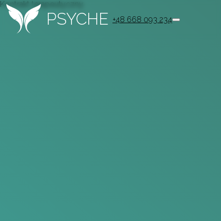
Kontrakt terapeutyczny
PSYCHE
+48 668 093 234