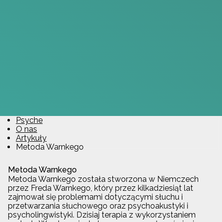
Psyche
O nas
Artykuły
Metoda Warnkego
Metoda Warnkego
Metoda Warnkego została stworzona w Niemczech
przez Freda Warnkego, który przez kilkadziesiąt lat
zajmował się problemami dotyczącymi słuchu i
przetwarzania słuchowego oraz psychoakustyki i
psycholingwistyki. Dzisiaj terapia z wykorzystaniem