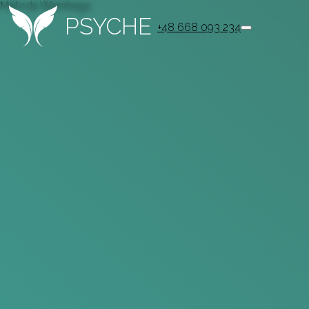
Metoda Warnkego
PSYCHE
+48 668 093 234