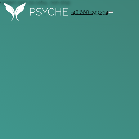
Gadam sam ze sobą… non stop
PSYCHE
+48 668 093 234