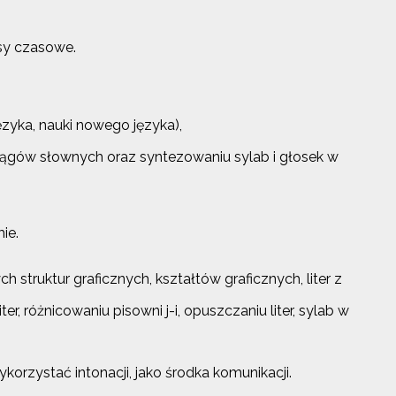
sy czasowe.
zyka, nauki nowego języka),
iągów słownych oraz syntezowaniu sylab i głosek w
ie.
struktur graficznych, kształtów graficznych, liter z
różnicowaniu pisowni j-i, opuszczaniu liter, sylab w
orzystać intonacji, jako środka komunikacji.