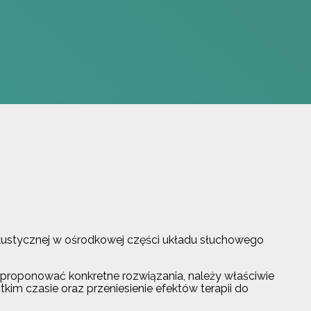
akustycznej w ośrodkowej części układu słuchowego
proponować konkretne rozwiązania, należy właściwie
im czasie oraz przeniesienie efektów terapii do