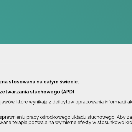
na stosowana na całym świecie.
zetwarzania słuchowego (APD)
jawów, które wynikają z deficytów opracowania informacji 
usprawnieniu pracy ośrodkowego układu słuchowego. Aby za
wana terapia pozwala na wymierne efekty w stosunkowo krótk