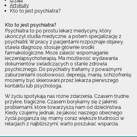
Artykuły
Kto to jest psychiatra?
Kto to jest psychiatra?
Psychiatra to po prostu lekarz medycyny, który
ukończył studia medyczne, a potem specjalizację z
psychiatrii. W pracy z pacjentami rozpoznaje objawy,
stawia diagnozę, stosuje głównie środki
farmakologiczne. Może zalecić wspomaganie
leczeniapsychoterapią. Ma możliwość wydawania
dokumentów świadczących o stanie zdrowia
psychicznego. Do psychiatry trafiamy z poważnymi
zaburzeniami osobowości, depresją, manią, schizofrenią;
możemy być skierowani przez lekarza pierwszego
kontaktu lub psychologa.
W życiu spotykają nas różne zdarzenia. Czasem trudne,
przykre, tragiczne. Czasem borykamy się z jakimiś
problemami, które towarzyszą nam od dzieciństwa.
Kiedy czujemy jednak, że jakość naszego obecnego
życia pogarsza się, mamy coraz większe trudności w
relacjach z najbliższymi, warto poszukać wsparcia.