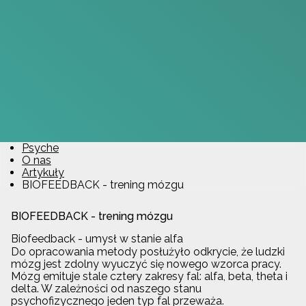
Psyche
O nas
Artykuły
BIOFEEDBACK - trening mózgu
BIOFEEDBACK - trening mózgu
Biofeedback - umysł w stanie alfa
Do opracowania metody posłużyło odkrycie, że ludzki
mózg jest zdolny wyuczyć się nowego wzorca pracy.
Mózg emituje stale cztery zakresy fal: alfa, beta, theta i
delta. W zależności od naszego stanu
psychofizycznego jeden typ fal przeważa.