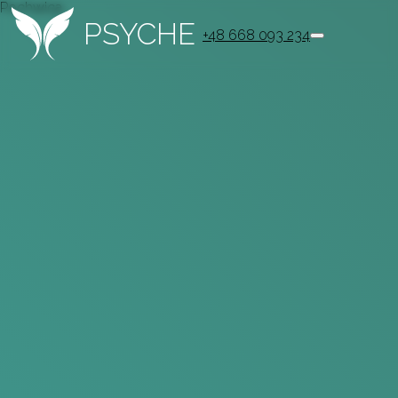
Pochwica
PSYCHE
+48 668 093 234