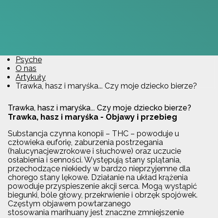
Psyche
O nas
Artykuły
Trawka, hasz i maryśka... Czy moje dziecko bierze?
Trawka, hasz i maryśka... Czy moje dziecko bierze?
Trawka, hasz i maryśka - Objawy i przebieg
Substancja czynna konopii – THC – powoduje u
człowieka euforię, zaburzenia postrzegania
(halucynacjewzrokowe i słuchowe) oraz uczucie
osłabienia i senności. Występują stany splątania,
przechodzące niekiedy w bardzo nieprzyjemne dla
chorego stany lękowe. Działanie na układ krążenia
powoduje przyspieszenie akcji serca. Mogą wystąpić
biegunki, bóle głowy, przekrwienie i obrzęk spojówek.
Częstym objawem powtarzanego
stosowania marihuany jest znaczne zmniejszenie