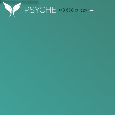
Pierwsza konsultacja
PSYCHE
+48 668 093 234