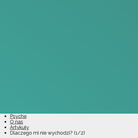
Psyche
O nas
Artykuły
Dlaczego mi nie wychodzi? (1/2)