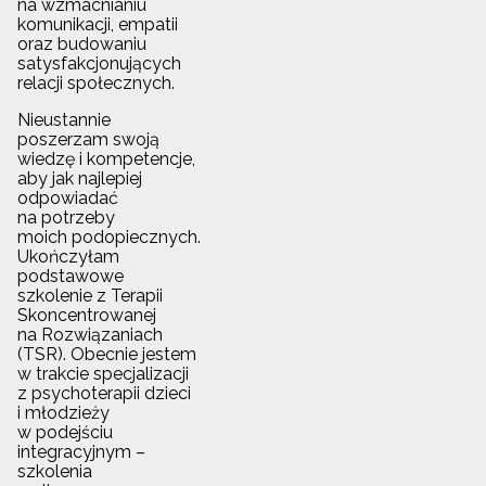
na wzmacnianiu
komunikacji, empatii
oraz budowaniu
satysfakcjonujących
relacji społecznych.
Nieustannie
poszerzam swoją
wiedzę i kompetencje,
aby jak najlepiej
odpowiadać
na potrzeby
moich podopiecznych.
Ukończyłam
podstawowe
szkolenie z Terapii
Skoncentrowanej
na Rozwiązaniach
(TSR). Obecnie jestem
w trakcie specjalizacji
z psychoterapii dzieci
i młodzieży
w podejściu
integracyjnym –
szkolenia