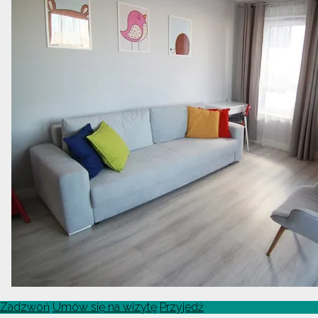
Zadzwoń
Umów się na wizytę
Przyjedź