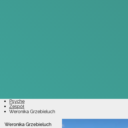
Psyche
Zespół
Weronika Grzebieluch
Weronika Grzebieluch