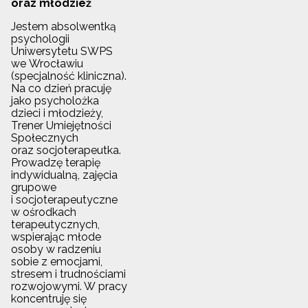
oraz młodzież
Jestem absolwentką
psychologii
Uniwersytetu SWPS
we Wrocławiu
(specjalność kliniczna).
Na co dzień pracuję
jako psycholożka
dzieci i młodzieży,
Trener Umiejętności
Społecznych
oraz socjoterapeutka.
Prowadzę terapię
indywidualną, zajęcia
grupowe
i socjoterapeutyczne
w ośrodkach
terapeutycznych,
wspierając młode
osoby w radzeniu
sobie z emocjami,
stresem i trudnościami
rozwojowymi. W pracy
koncentruję się