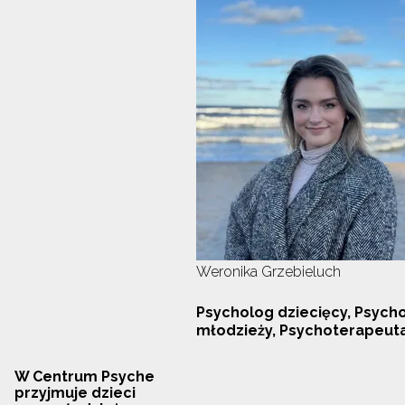
Weronika Grzebieluch
Psycholog dziecięcy, Psych
młodzieży, Psychoterapeut
W Centrum Psyche
przyjmuje dzieci