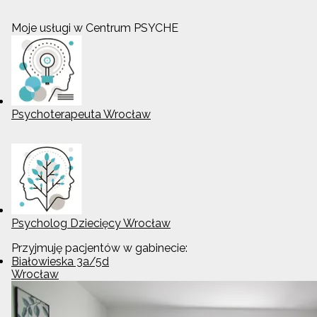
Moje usługi w Centrum PSYCHE
Psychoterapeuta Wrocław
Psycholog Dziecięcy Wrocław
Przyjmuję pacjentów w gabinecie:
Białowieska 3a/5d
Wrocław