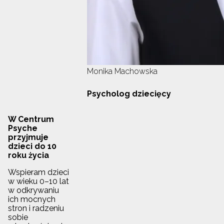
Monika Machowska
Psycholog dziecięcy
W Centrum
Psyche
przyjmuje
dzieci do 10
roku życia
Wspieram dzieci
w wieku 0–10 lat
w odkrywaniu
ich mocnych
stron i radzeniu
sobie