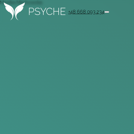
Monika Machowska
PSYCHE
+48 668 093 234