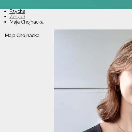
Psyche
Zespół
Maja Chojnacka
Maja Chojnacka