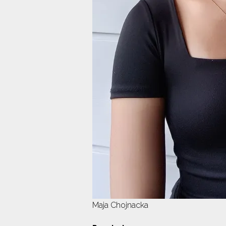
Maja Chojnacka