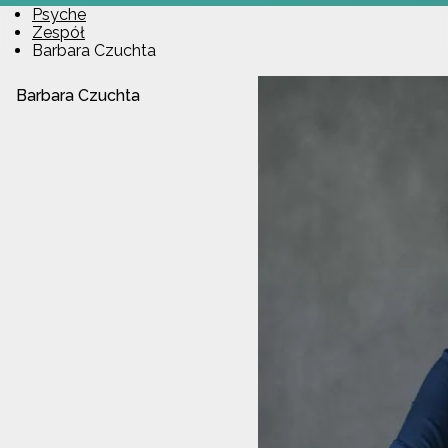
Psyche
Zespół
Barbara Czuchta
Barbara Czuchta