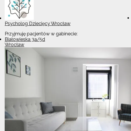
Psycholog Dziecięcy Wrocław
Przyjmuję pacjentów w gabinecie:
Białowieska 3a/5d
Wrocław