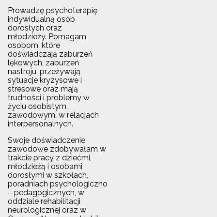
Prowadzę psychoterapię
indywidualną osób
dorosłych oraz
młodzieży. Pomagam
osobom, które
doświadczają zaburzeń
lękowych, zaburzeń
nastroju, przeżywają
sytuacje kryzysowe i
stresowe oraz mają
trudności i problemy w
życiu osobistym,
zawodowym, w relacjach
interpersonalnych.
Swoje doświadczenie
zawodowe zdobywałam w
trakcie pracy z dziećmi,
młodzieżą i osobami
dorosłymi w szkołach,
poradniach psychologiczno
– pedagogicznych, w
oddziale rehabilitacji
neurologicznej oraz w