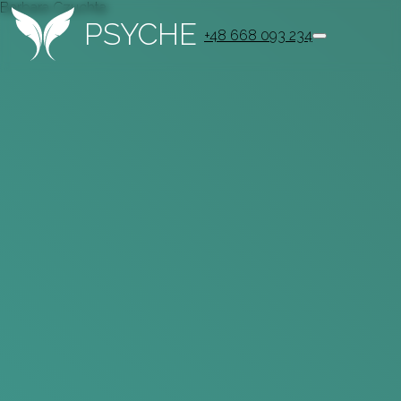
Barbara Czuchta
PSYCHE
+48 668 093 234