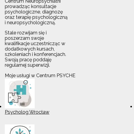
Centrum Neuropsychiatrii
prowadząc konsultacje
psychologiczne, diagnozę
oraz terapię psychologiczną
i neuropsychologiczną.
Stale rozwijam się i
poszerzam swoje
kwalifikacje uczestnicząc w
dodatkowych kursach,
szkoleniach i konferencjach.
Swoją pracę poddaję
regularnej superwizji.
Moje usługi w Centrum PSYCHE
Psycholog Wrocław