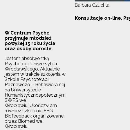
Barbara Czuchta
Konsultacje on-line, P
W Centrum Psyche
przyjmuje młodzież
powyżej 15 roku życia
oraz osoby dorosłe.
Jestem absolwentką
Psychologii Uniwersytetu
Wrocławskiego. Aktualnie
jestem w trakcie szkolenia w
Szkole Psychoterapii
Poznawczo – Behawioralnej
na Uniwersytecie
Humanistycznospołecznym
SWPS we
Wrocławiu. Ukończyłam
również szkolenie EEG
Biofeedback organizowane
przez Biomed we
Wrocławiu.