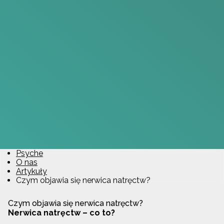
Psyche
O nas
Artykuły
Czym objawia się nerwica natręctw?
Czym objawia się nerwica natręctw?
Nerwica natręctw – co to?