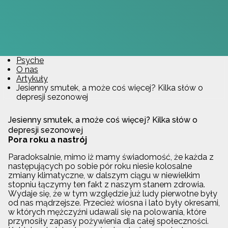
Psyche
O nas
Artykuły
Jesienny smutek, a może coś więcej? Kilka słów o
depresji sezonowej
Jesienny smutek, a może coś więcej? Kilka słów o
depresji sezonowej
Pora roku a nastrój
Paradoksalnie, mimo iż mamy świadomość, że każda z
następujących po sobie pór roku niesie kolosalne
zmiany klimatyczne, w dalszym ciągu w niewielkim
stopniu łączymy ten fakt z naszym stanem zdrowia.
Wydaje się, że w tym względzie już ludy pierwotne były
od nas mądrzejsze. Przecież wiosna i lato były okresami,
w których mężczyźni udawali się na polowania, które
przynosiły zapasy pożywienia dla całej społeczności.