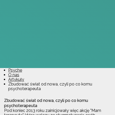
Psyche
O nas
Artykuły
Zbudować świat od nowa, czyli po co komu
psychoterapeuta
Zbudować świat od nowa, czyli po co komu
psychoterapeuta
Pod koniec 2013 roku zainicjowały więc akcję "Mam