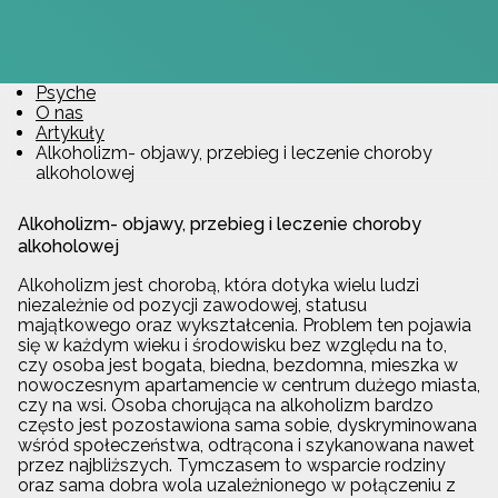
Psyche
O nas
Artykuły
Alkoholizm- objawy, przebieg i leczenie choroby
alkoholowej
Alkoholizm- objawy, przebieg i leczenie choroby
alkoholowej
Alkoholizm jest chorobą, która dotyka wielu ludzi
niezależnie od pozycji zawodowej, statusu
majątkowego oraz wykształcenia. Problem ten pojawia
się w każdym wieku i środowisku bez względu na to,
czy osoba jest bogata, biedna, bezdomna, mieszka w
nowoczesnym apartamencie w centrum dużego miasta,
czy na wsi. Osoba chorująca na alkoholizm bardzo
często jest pozostawiona sama sobie, dyskryminowana
wśród społeczeństwa, odtrącona i szykanowana nawet
przez najbliższych. Tymczasem to wsparcie rodziny
oraz sama dobra wola uzależnionego w połączeniu z