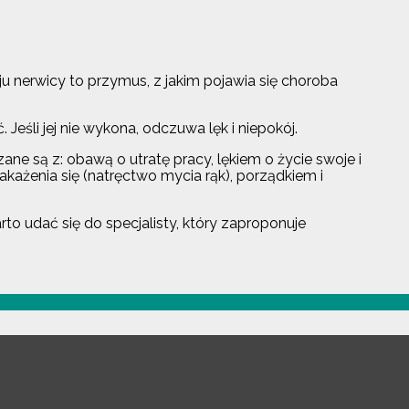
 nerwicy to przymus, z jakim pojawia się choroba
eśli jej nie wykona, odczuwa lęk i niepokój.
ne są z: obawą o utratę pracy, lękiem o życie swoje i
akażenia się (natręctwo mycia rąk), porządkiem i
o udać się do specjalisty, który zaproponuje