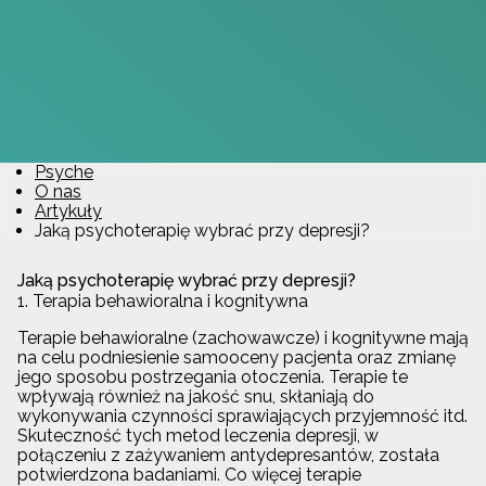
Psyche
O nas
Artykuły
Jaką psychoterapię wybrać przy depresji?
Jaką psychoterapię wybrać przy depresji?
1. Terapia behawioralna i kognitywna
Terapie behawioralne (zachowawcze) i kognitywne mają
na celu podniesienie samooceny pacjenta oraz zmianę
jego sposobu postrzegania otoczenia. Terapie te
wpływają również na jakość snu, skłaniają do
wykonywania czynności sprawiających przyjemność itd.
Skuteczność tych metod leczenia depresji, w
połączeniu z zażywaniem antydepresantów, została
potwierdzona badaniami. Co więcej terapie