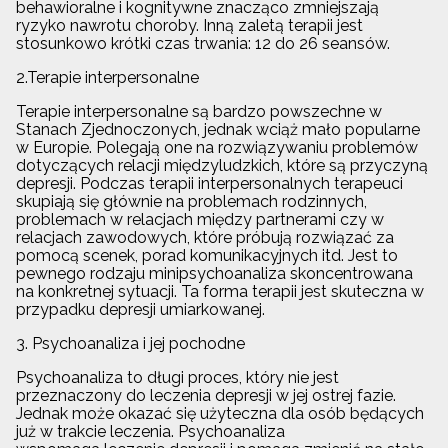
behawioralne i kognitywne znacząco zmniejszają
ryzyko nawrotu choroby. Inną zaletą terapii jest
stosunkowo krótki czas trwania: 12 do 26 seansów.
2.Terapie interpersonalne
Terapie interpersonalne są bardzo powszechne w
Stanach Zjednoczonych, jednak wciąż mało popularne
w Europie. Polegają one na rozwiązywaniu problemów
dotyczących relacji międzyludzkich, które są przyczyną
depresji. Podczas terapii interpersonalnych terapeuci
skupiają się głównie na problemach rodzinnych,
problemach w relacjach między partnerami czy w
relacjach zawodowych, które próbują rozwiązać za
pomocą scenek, porad komunikacyjnych itd. Jest to
pewnego rodzaju minipsychoanaliza skoncentrowana
na konkretnej sytuacji. Ta forma terapii jest skuteczna w
przypadku depresji umiarkowanej.
3. Psychoanaliza i jej pochodne
Psychoanaliza to długi proces, który nie jest
przeznaczony do leczenia depresji w jej ostrej fazie.
Jednak może okazać się użyteczna dla osób będących
już w trakcie leczenia. Psychoanaliza