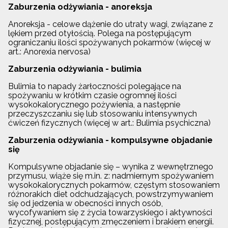
Zaburzenia odżywiania - anoreksja
Anoreksja - celowe dążenie do utraty wagi, związane z
lękiem przed otyłością. Polega na postępującym
ograniczaniu ilości spożywanych pokarmów (więcej w
art.: Anorexia nervosa)
Zaburzenia odżywiania - bulimia
Bulimia to napady żarłoczności polegające na
spożywaniu w krótkim czasie ogromnej ilości
wysokokalorycznego pożywienia, a następnie
przeczyszczaniu się lub stosowaniu intensywnych
ćwiczeń fizycznych (więcej w art.: Bulimia psychiczna)
Zaburzenia odżywiania - kompulsywne objadanie
się
Kompulsywne objadanie się – wynika z wewnętrznego
przymusu, wiąże się m.in. z: nadmiernym spożywaniem
wysokokalorycznych pokarmów, częstym stosowaniem
różnorakich diet odchudzających, powstrzymywaniem
się od jedzenia w obecności innych osób,
wycofywaniem się z życia towarzyskiego i aktywności
fizycznej, postępującym zmęczeniem i brakiem energii.