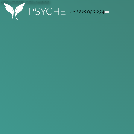
Zaburzenia odżywiania
PSYCHE
+48 668 093 234