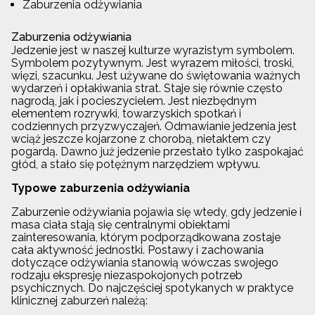
Zaburzenia odżywiania
Zaburzenia odżywiania
Jedzenie jest w naszej kulturze wyrazistym symbolem.
Symbolem pozytywnym. Jest wyrazem miłości, troski,
więzi, szacunku. Jest używane do świętowania ważnych
wydarzeń i opłakiwania strat. Staje się równie często
nagrodą, jak i pocieszycielem. Jest niezbędnym
elementem rozrywki, towarzyskich spotkań i
codziennych przyzwyczajeń. Odmawianie jedzenia jest
wciąż jeszcze kojarzone z chorobą, nietaktem czy
pogardą. Dawno już jedzenie przestało tylko zaspokajać
głód, a stało się potężnym narzędziem wpływu.
Typowe zaburzenia odżywiania
Zaburzenie odżywiania pojawia się wtedy, gdy jedzenie i
masa ciała stają się centralnymi obiektami
zainteresowania, którym podporządkowana zostaje
cała aktywność jednostki. Postawy i zachowania
dotyczące odżywiania stanowią wówczas swojego
rodzaju ekspresję niezaspokojonych potrzeb
psychicznych. Do najczęściej spotykanych w praktyce
klinicznej zaburzeń należą: