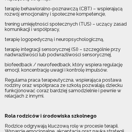
terapię behawioralno-poznawczą (CBT) – wspierającą
rozwój emocjonalny i społeczne kompetencje,
trening umiejętności społecznych (TUS) – uczący zasad
komunikacji i współpracy,
terapię logopedyczną i neuropsychologiczną,
terapię integracji sensorycznej (SI) – szczególnie przy
nadwrażliwości lub podwrażliwości sensorycznej,
biofeedback / neurofeedback, który wspiera regulację
emocji, koncentrację uwagi i kontrolę impulsów.
Regularna praca terapeutyczna, wspierająca postawa
rodziny oraz współpraca ze szkołą pozwalają dziecku
funkcjonować coraz bardziej samodzielnie i pewnie w
relacjach z innymi.
Rola rodziców i środowiska szkolnego
Rodzice odgrywają kluczową rolę w procesie terapii.
Wsparcie emocjonalne, akceptacja oraz nauka strategii