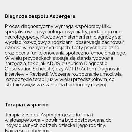
Diagnoza zespołu Aspergera
Proces diagnostyczny wymaga współpracy kilku
specjalistów – psychologa, psychiatry, pedagoga oraz
neurologopedy. Kluczowym elementem diagnozy są:
wywiad rozwojowy z rodzicami, obserwacja zachowań
dziecka w różnych sytuacjach, testy psychologiczne
oraz ocena funkcjonowania społeczno-emocjonalnego.
W wielu przypadkach stosuje się standaryzowane
narzędzia, takie jak ADOS-2 (Autism Diagnostic
Observation Schedule) czy ADI-R (Autism Diagnostic
Interview – Revised). Wczesne rozpoznanie umożliwia
rozpoczęcie terapii już w wieku przedszkolnym, co
istotnie zwiększa szanse na harmonijny rozwój.
Terapia i wsparcie
Terapia zespołu Aspergera jest złożona i
wieloaspektowa – powinna być dostosowana do
indywidualnych potrzeb dziecka i jego rodziny.
Najczęściej obejmuje: