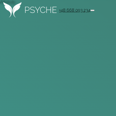
Artykuły
PSYCHE
+48 668 093 234