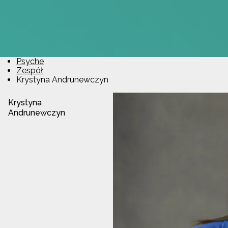
Psyche
Zespół
Krystyna Andrunewczyn
Krystyna
Andrunewczyn