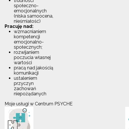
trudności
społeczno-
emocjonalnych
(niska samoocena,
nieśmiałość)
Pracuję nad:
wzmacnianiem
kompetencji
emocjonalno-
społecznych;
rozwijaniem
poczucia własnej
wartości
pracą nad jakością
komunikacji
ustaleniem
przyczyn
zachowań
niepożądanych
Moje usługi w Centrum PSYCHE