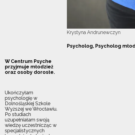
Krystyna Andrunewczyn
Psycholog, Psycholog młod
W Centrum Psyche
przyjmuje młodzież
oraz osoby dorosłe.
Ukończyłam
psychologię w
Dolnośląskiej Szkole
Wyższej we Wrocławiu.
Po studiach
uzupełniałam swoją
wiedzę uczestnicząc w
specjalistycznych