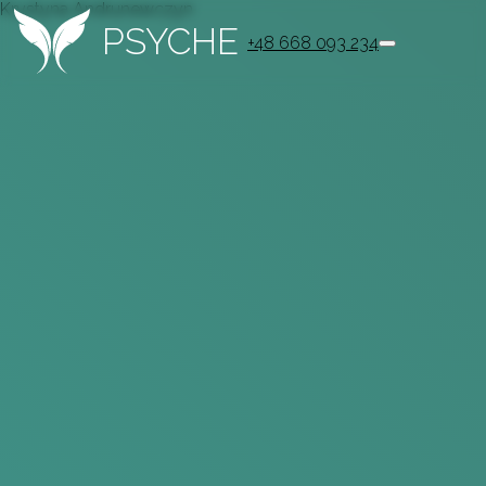
Krystyna Andrunewczyn
PSYCHE
+48 668 093 234