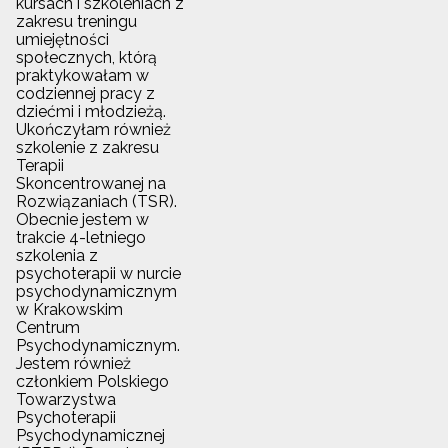
kursach i szkoleniach z
zakresu treningu
umiejętności
społecznych, którą
praktykowałam w
codziennej pracy z
dziećmi i młodzieżą.
Ukończyłam również
szkolenie z zakresu
Terapii
Skoncentrowanej na
Rozwiązaniach (TSR).
Obecnie jestem w
trakcie 4-letniego
szkolenia z
psychoterapii w nurcie
psychodynamicznym
w Krakowskim
Centrum
Psychodynamicznym.
Jestem również
członkiem Polskiego
Towarzystwa
Psychoterapii
Psychodynamicznej