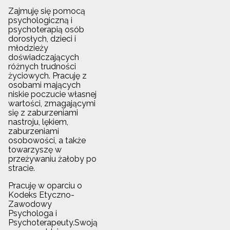
Zajmuję się pomocą
psychologiczną i
psychoterapią osób
dorosłych, dzieci i
młodzieży
doświadczających
różnych trudności
życiowych. Pracuję z
osobami mających
niskie poczucie własnej
wartości, zmagającymi
się z zaburzeniami
nastroju, lękiem,
zaburzeniami
osobowości, a także
towarzyszę w
przeżywaniu żałoby po
stracie.
Pracuję w oparciu o
Kodeks Etyczno-
Zawodowy
Psychologa i
Psychoterapeuty.Swoją