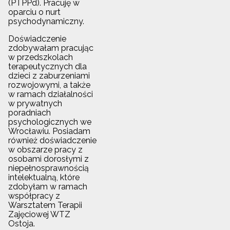
(PTPPd). Pracuję w
oparciu o nurt
psychodynamiczny.
Doświadczenie
zdobywałam pracując
w przedszkolach
terapeutycznych dla
dzieci z zaburzeniami
rozwojowymi, a także
w ramach działalności
w prywatnych
poradniach
psychologicznych we
Wrocławiu. Posiadam
również doświadczenie
w obszarze pracy z
osobami dorosłymi z
niepełnosprawnością
intelektualną, które
zdobyłam w ramach
współpracy z
Warsztatem Terapii
Zajęciowej WTZ
Ostoja.