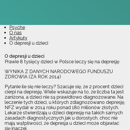
Psyche
O nas
Artykuły
O depresji u dzieci
O depresji u dzieci
Prawie 8 tysięcy dzieci w Polsce leczy się na depresję
WYNIKA Z DANYCH NARODOWEGO FUNDUSZU
ZDROWIA (ZA ROK 2014)
Pytanie ile się nie leczy? Szacuje się, że 2 procent dzieci
cierpi na depresję. Wiele wskazuje na to, że liczba ta jest
zaniżona, a dzieci nie są prawidłowo diagnozowane. Na
leczenie tych dzieci, u których zdiagnozowano depresję,
NFZ wydał w 2014 roku ponad 180 milionów złotych.
Lekarze stwierdzają u dzieci depresję na takich samych
zasadach diagnostycznych jak u dorosłych, choć nie
mają wątpliwości, że depresja u dzieci może objawiać
się inaczej.