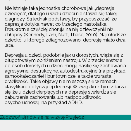
Nie istnieje taka jednostka chorobowa jak „depresja
dziecięca”, dlatego u wielu dzieci nie stawia się takiej
diagnozy. Są jednak podstawy, by przypuszczać, że
depresja dotyka nawet co trzeciego nastolatka.
Dwukrotnie częściej chorują na nią dziewczynki niż
chłopcy (Kennedy, Lam, Nutt, Thase, 2010). Najmłodsze
dziecko, u którego zdiagnozowano depresję miało dwa
lata.
Depresja u dzieci, podobnie jak u dorosłych, wiąże się z
długotrwałym obniżeniem nastroju. W przeciwieństwie
do osób dorosłych u dzieci mogą nasilić się zachowania
agresywne, destrukcyjne, autodestrukcyjne (na przykład
samookaleczanie) i buntownicze, a także wzrasta
drażliwość. Takie objawy nie mieszczą się w ramach
klasyfikacji dotyczącej depresji. W związku z tym zdarza
się, że u dzieci cierpiących na depresję stwierdza się
zaburzenia zachowania lub nadpobudliwość
psychoruchową, na przykład ADHD.
Zadzwoń
Umów się na wizytę
Przyjedź
Centrum Psyche Wrocław