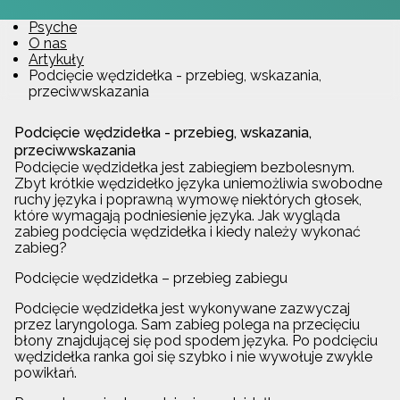
Psyche
O nas
Artykuły
Podcięcie wędzidełka - przebieg, wskazania,
przeciwwskazania
Podcięcie wędzidełka - przebieg, wskazania,
przeciwwskazania
Podcięcie wędzidełka jest zabiegiem bezbolesnym.
Zbyt krótkie wędzidełko języka uniemożliwia swobodne
ruchy języka i poprawną wymowę niektórych głosek,
które wymagają podniesienie języka. Jak wygląda
zabieg podcięcia wędzidełka i kiedy należy wykonać
zabieg?
Podcięcie wędzidełka – przebieg zabiegu
Podcięcie wędzidełka jest wykonywane zazwyczaj
przez laryngologa. Sam zabieg polega na przecięciu
błony znajdującej się pod spodem języka. Po podcięciu
wędzidełka ranka goi się szybko i nie wywołuje zwykle
powikłań.