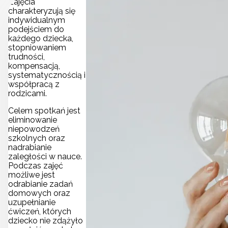
Zajęcia
charakteryzują się
indywidualnym
podejściem do
każdego dziecka,
stopniowaniem
trudności,
kompensacją,
systematycznością i
współpracą z
rodzicami.
Celem spotkań jest
eliminowanie
niepowodzeń
szkolnych oraz
nadrabianie
zaległości w nauce.
Podczas zajęć
możliwe jest
odrabianie zadań
domowych oraz
uzupełnianie
ćwiczeń, których
dziecko nie zdążyło