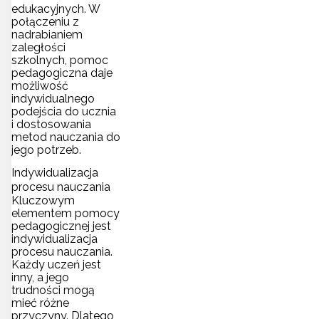
edukacyjnych. W
połączeniu z
nadrabianiem
zaległości
szkolnych, pomoc
pedagogiczna daje
możliwość
indywidualnego
podejścia do ucznia
i dostosowania
metod nauczania do
jego potrzeb.
Indywidualizacja
procesu nauczania
Kluczowym
elementem pomocy
pedagogicznej jest
indywidualizacja
procesu nauczania.
Każdy uczeń jest
inny, a jego
trudności mogą
mieć różne
przyczyny. Dlatego