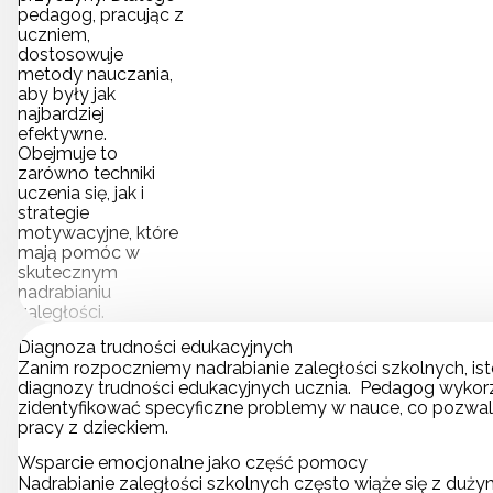
pedagog, pracując z
uczniem,
dostosowuje
metody nauczania,
aby były jak
najbardziej
efektywne.
Obejmuje to
zarówno techniki
uczenia się, jak i
strategie
motywacyjne, które
mają pomóc w
skutecznym
nadrabianiu
zaległości.
Diagnoza trudności edukacyjnych
Zanim rozpoczniemy nadrabianie zaległości szkolnych, is
diagnozy trudności edukacyjnych ucznia. Pedagog wykorz
zidentyfikować specyficzne problemy w nauce, co pozwala
pracy z dzieckiem.
Wsparcie emocjonalne jako część pomocy
Nadrabianie zaległości szkolnych często wiąże się z dużym