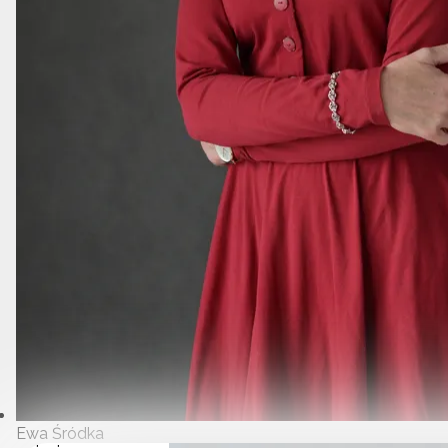
Ewa Śródka