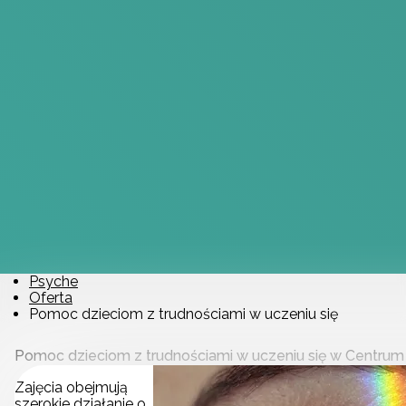
Psyche
Oferta
Pomoc dzieciom z trudnościami w uczeniu się
Pomoc dzieciom z trudnościami w uczeniu się w Centr
Zajęcia obejmują
szerokie działanie o