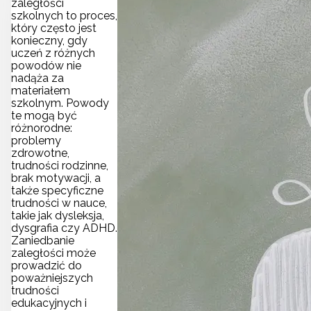
zaległości
szkolnych to proces,
który często jest
konieczny, gdy
uczeń z różnych
powodów nie
nadąża za
materiałem
szkolnym. Powody
te mogą być
różnorodne:
problemy
zdrowotne,
trudności rodzinne,
brak motywacji, a
także specyficzne
trudności w nauce,
takie jak dysleksja,
dysgrafia czy ADHD.
Zaniedbanie
zaległości może
prowadzić do
poważniejszych
trudności
edukacyjnych i