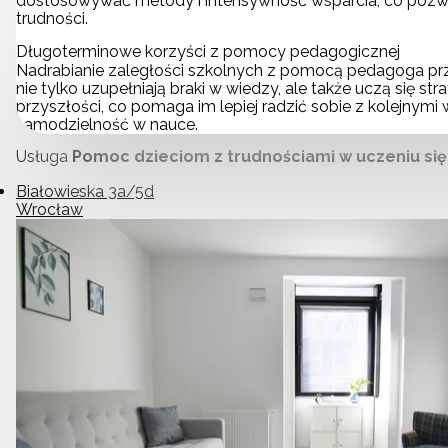
dostosowywać metody i intensywność wsparcia, co pozwa
trudności.
Długoterminowe korzyści z pomocy pedagogicznej
Nadrabianie zaległości szkolnych z pomocą pedagoga prz
nie tylko uzupełniają braki w wiedzy, ale także uczą się st
przyszłości, co pomaga im lepiej radzić sobie z kolejnymi
samodzielność w nauce.
Usługa
Pomoc dzieciom z trudnościami w uczeniu się
Białowieska 3a/5d
Wrocław