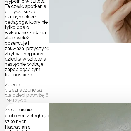
wypełnić w szkole.
Ta część spotkania
odbywa się pod
czujnym okiem
pedagoga, który nie
tylko dba o
wykonanie zadania,
ale również
obserwuje i
zauważa przyczynę
zbyt wolnej pracy
dziecka w szkole, a
następnie próbuje
zapobiegać tym
trudnościom.
Zajęcia
przeznaczone są
dla dzieci powyżej 6
roku życia.
Zrozumienie
problemu zaległości
szkolnych
Nadrabianie