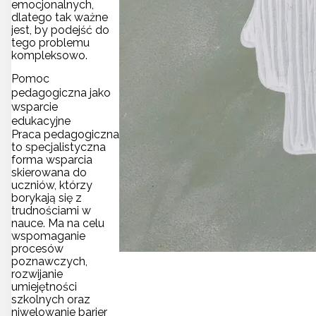
emocjonalnych,
dlatego tak ważne
jest, by podejść do
tego problemu
kompleksowo.
Pomoc
pedagogiczna jako
wsparcie
edukacyjne
Praca pedagogiczna
to specjalistyczna
forma wsparcia
skierowana do
uczniów, którzy
borykają się z
trudnościami w
nauce. Ma na celu
wspomaganie
procesów
poznawczych,
rozwijanie
umiejętności
szkolnych oraz
niwelowanie barier